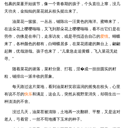
包裹的菜薹开始拔节，像一个青春期的孩子，个头直往上窜，没几
天功夫，金灿灿的菜花就从枝头挺出来了。
油菜花一簇簇、一丛丛，铺陈出一汪黄色的海洋。蜜蜂来了，
在这朵花上嘤嘤嗡嗡，又飞到那朵花上嘤嘤嗡嗡，看不出它们是在
劳作，仿佛是在串门，走亲访友，或是寻找适合自己的
爱情
。蝴蝶
来了，各种颜色的都有，白蝴蝶居多，在菜花搭建的舞台上，翩翩
起舞，优哉游哉。孩子也来了，“儿童急走追黄蝶，飞入菜花无处
寻。”
随着菜花的谢落，菜籽分蘖、打苞，涅�成一挂挂圆实的籽
粒，铺排出一派丰收的景象。
每天路过这片菜地，看到油菜籽笑容温润的摇曳在枝头，心里
有说不尽的
快乐
和满足，这会儿，突然从视野里消失，却萌生出一
种淡淡的不舍。
没过几天，油菜茬被清除，土地再一次翻耕、平整，又是这对
老人，弓着背，一丝不苟地播下玉米的种子。