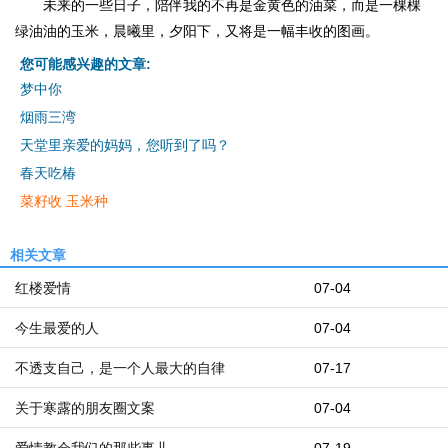
未来的一些日子，陪伴我的不再是金黄色的油菜，而是一棵棵
绿油油的玉米，晨曦里，夕阳下，又将是一幅丰收的图画。
您可能感兴趣的文章:
梦中你
烟雨三湾
天堂里亲爱的妈妈，您听到了吗？
春天吃椿
菜籽收 玉米种
相关文章
红楼爱情
07-04
今生最爱的人
07-04
不透支自己，是一个人最大的自律
07-17
关于寒露的朋友圈文案
07-04