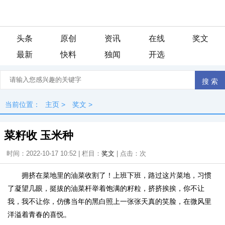
头条
原创
资讯
在线
奖文
最新
快料
独闻
开选
当前位置：
主页
>
奖文
>
菜籽收 玉米种
时间：2022-10-17 10:52 | 栏目：
奖文
| 点击：
次
拥挤在菜地里的油菜收割了！上班下班，路过这片菜地，习惯
了凝望几眼，挺拔的油菜杆举着饱满的籽粒，挤挤挨挨，你不让
我，我不让你，仿佛当年的黑白照上一张张天真的笑脸，在微风里
洋溢着青春的喜悦。