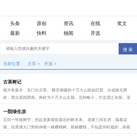
头条
原创
资讯
在线
奖文
最新
快料
独闻
开选
当前位置：
主页
>
开选
>
古茶树记
南方有嘉木，东门出古茶。 横亘南疆的十万大山状如巨螯，分成南北两
岭，螯尖直指西南。南岭为十万大山主脉。北岭略小，方志谓之余脉。顶
峰名雷浦茶。我以为地名有误，为何不是...
一院绿生凉
又到一年植树节，想起老家屋前屋后的树木来。 老家三间瓦房，隔着花
墙，在黑漆大门旁斜伸着一株樱桃树。那株樱桃，不知是何时栽的，倚着
水沟，长得歪歪扭扭，却极力把身子倚向...