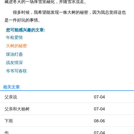
藏进冬天的一场厚雪里融化，并随雪水流走。
很多时候，我希望能发现一株大树的秘密，因为我总觉得这也
是一件好玩的事情。
您可能感兴趣的文章:
年检爱情
大树的秘密
煤油灯盏
战友情深
爷爷写春联
相关文章
父亲说
07-04
父亲和大杨树
07-04
下雨
08-06
伤
07-04