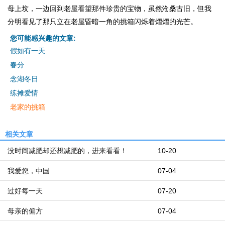
母上坟，一边回到老屋看望那件珍贵的宝物，虽然沧桑古旧，但我
分明看见了那只立在老屋昏暗一角的挑箱闪烁着熠熠的光芒。
您可能感兴趣的文章:
假如有一天
春分
念湖冬日
练摊爱情
老家的挑箱
相关文章
没时间减肥却还想减肥的，进来看看！
10-20
我爱您，中国
07-04
过好每一天
07-20
母亲的偏方
07-04