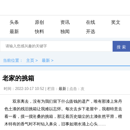
头条
原创
资讯
在线
奖文
最新
快料
独闻
开选
当前位置：
主页
>
最新
>
老家的挑箱
时间：2022-10-17 10:52 | 栏目：
最新
| 点击：
次
双亲离去，没有为我们留下什么值钱的遗产，唯有那漆上朱丹
色土漆的残旧挑箱让我难以忘怀。每次去乡下老屋中，我都特意去
看一看，摸一摸沧桑的挑箱，那泛着历史烟尘的土漆依然平滑，檀
木特有的香气时不时钻入鼻尖，旧事如潮水涌上心头……