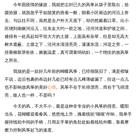
今年因疫情的缘故，我就把尘封已久的风筝从袋子里取出，拾
掇拾掇，就急急乎乎如脱笼的燕雀一般，朝着小区南边的河沿上奔
去。与以往不同，虽然是去户外大天底下，却仍然戴着口罩。出小
区绕到南侧河沿儿，往东走大约一箭之地，泾河河道和护坡之间，
难得有一处高起却平坦大方的土塬，上面虽有杂草，但是却无高大
树木遮蔽。土塬之下，泾河水清清亮亮，潇潇东流；河堤之旁，一
排垂柳新芽依依，旖旎温柔，真可谓黄绢幼妇，一个绝佳的放风筝
之所在。
我放的是一款好几年前的蝴蝶风筝，已经很陈旧了，满是褶皱
不说，边沿包裹的布边好几处已经有点儿稀薄破漏了，但这一点儿
也不影响放风筝的美好
心情
。风筝不在于长得漂亮，而在于飞得漂
亮，做人也一样，不是吗？
今天的风，不大不小，最是这种非专业的小风筝的得意。暖阳
当头，花蝴蝶迎着春风，悠悠地上升，拽着线轮“嗤嗤”作响，我单手
握持线轮中间的手柄，只用左手掌的鱼肚处贴着线轮外圈，靠着摩
擦力控制风筝起飞的速度。