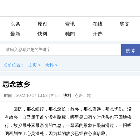
头条
原创
资讯
在线
奖文
最新
快料
独闻
开选
当前位置：
主页
>
快料
>
思念故乡
时间：2022-10-17 10:52 | 栏目：
快料
| 点击：
次
回忆，那么细碎，那么悠长；故乡，那么遥远，那么忧伤。没
有故乡，自己属于谁？没有路标，哪里是归宿？时代头也不回地疾
行，故乡最朴素最亲切的气息，一幕幕的景象在眼前滑过，一幅幅
图画刻在了心灵深处，因为我的故乡已经在心底珍藏。