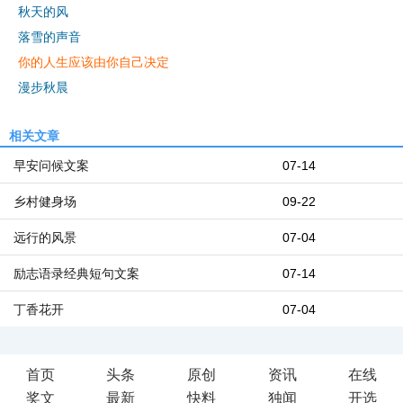
秋天的风
落雪的声音
你的人生应该由你自己决定
漫步秋晨
相关文章
早安问候文案
07-14
乡村健身场
09-22
远行的风景
07-04
励志语录经典短句文案
07-14
丁香花开
07-04
首页
头条
原创
资讯
在线
奖文
最新
快料
独闻
开选