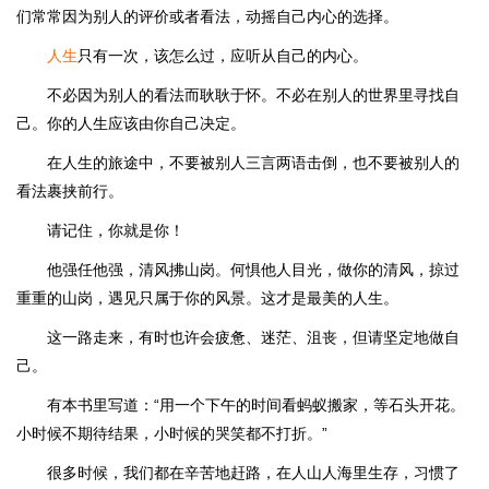
们常常因为别人的评价或者看法，动摇自己内心的选择。
人生
只有一次，该怎么过，应听从自己的内心。
不必因为别人的看法而耿耿于怀。不必在别人的世界里寻找自
己。你的人生应该由你自己决定。
在人生的旅途中，不要被别人三言两语击倒，也不要被别人的
看法裹挟前行。
请记住，你就是你！
他强任他强，清风拂山岗。何惧他人目光，做你的清风，掠过
重重的山岗，遇见只属于你的风景。这才是最美的人生。
这一路走来，有时也许会疲惫、迷茫、沮丧，但请坚定地做自
己。
有本书里写道：“用一个下午的时间看蚂蚁搬家，等石头开花。
小时候不期待结果，小时候的哭笑都不打折。”
很多时候，我们都在辛苦地赶路，在人山人海里生存，习惯了