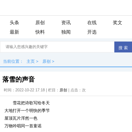
头条
原创
资讯
在线
奖文
最新
快料
独闻
开选
当前位置：
主页
>
原创
>
落雪的声音
时间：2022-10-22 17:18 | 栏目：
原创
| 点击：
次
雪花把诗歌写给冬天
大地打开一个明快的季节
屋顶瓦片浑然一色
万物吟唱同一首童谣