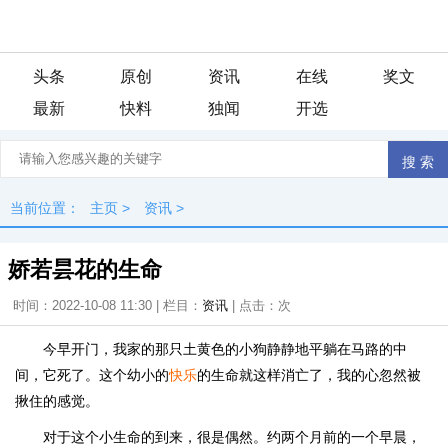
头条
原创
资讯
在线
奖文
最新
快料
独闻
开选
当前位置：
主页
>
资讯
>
娇若昙花的生命
时间：2022-10-08 11:30 | 栏目：
资讯
| 点击：
次
今早开门，我家的那只土黄色的小狗静静地平躺在马路的中
间，它死了。这个幼小的
快乐
的生命就这样消亡了，我的心忽然被
揪住的感觉。
对于这个小生命的到来，很是偶然。约两个月前的一个早晨，