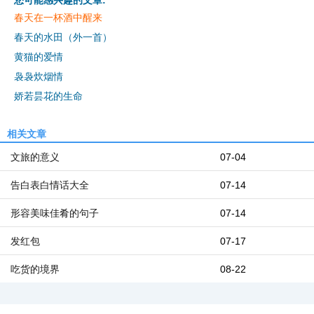
您可能感兴趣的文章:
春天在一杯酒中醒来
春天的水田（外一首）
黄猫的爱情
袅袅炊烟情
娇若昙花的生命
相关文章
文旅的意义
07-04
告白表白情话大全
07-14
形容美味佳肴的句子
07-14
发红包
07-17
吃货的境界
08-22