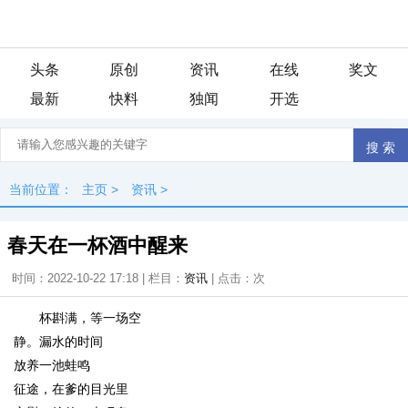
头条
原创
资讯
在线
奖文
最新
快料
独闻
开选
当前位置：
主页
>
资讯
>
春天在一杯酒中醒来
时间：2022-10-22 17:18 | 栏目：
资讯
| 点击：
次
杯斟满，等一场空
静。漏水的时间
放养一池蛙鸣
征途，在爹的目光里