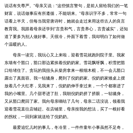
说话有失尊严。”母亲又说：“这些慎言警句，是前人留给我们的一笔
财富，说话做事应有所遵循，不能胡来。”母亲识字不多，常常一句
话看上半天，但每当我背唐诗时，她就会走过来用这些古人的良言
教育我。我跟着母亲还学到“言贵和气，言贵养心，言贵诚实”，还知
道了要多为别人做好事。天很冷，外面下着雪，我却明白了如何做
个温暖的人。
母亲一读完，我玩心又上来啦，迎着雪花就跑到院子里。我家
东墙有个豁口，豁口那边紧挨着倪奶奶家。雪花飘呀飘，积雪把豁
口给堵住了。贪玩的我扭头从柴房拿来一根细木棍，不一会儿豁口
露出了真面容。我一轱辘身，爬到了倪奶奶家。倪奶奶家矮桌上摆
放着几个大红枣，见我来了，倪奶奶伸手拿过来，一个个都塞进了
我的小嘴里。几个甜枣进了肚，我朝倪奶奶挤了挤眼，一轱辘身，
又从豁口爬回了家。我向母亲嘀咕了几句，母亲二话没说，领着我
迎着雪花直往店铺赶。在店铺里，母亲按我的想法，买了一根好看
的拐杖，一回到家就送给了倪奶奶。
最爱追忆儿时的事儿，冬冷里，一件件童年小事虽然不足奇，