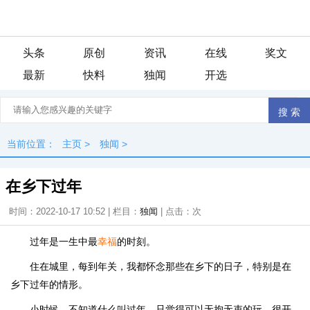
头条
原创
资讯
在线
奖文
最新
快料
独闻
开选
当前位置：
主页
>
独闻
>
在乡下过年
时间：2022-10-17 10:52 | 栏目：
独闻
| 点击：
次
过年是一生中最
幸福
的时刻。
住在城里，每到年关，我都怀念那些在乡下的日子，特别是在
乡下过年的情形。
小时候，不知道什么叫过年，只觉得可以无拘无束的玩，很开