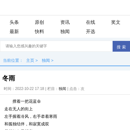
头条
原创
资讯
在线
奖文
最新
快料
独闻
开选
当前位置：
主页
>
独闻
>
冬雨
时间：2022-10-22 17:18 | 栏目：
独闻
| 点击：
次
撑着一把花蓝伞
走在无人的街上
左手握着冷风，右手牵着寒雨
和孤独结伴，和寂寞成双